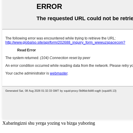
Xabaringizni shu yerga yozing va bizga yuboring